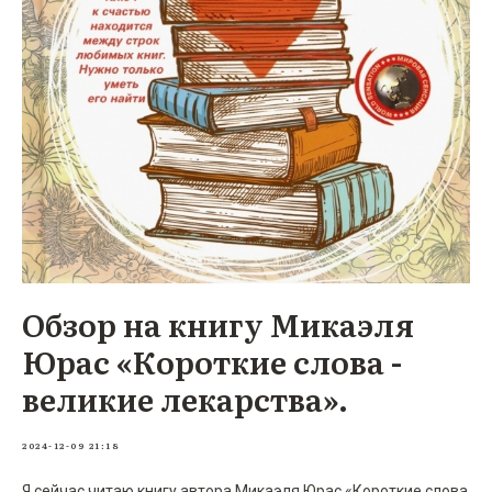
Обзор на книгу Микаэля
Юрас «Короткие слова -
великие лекарства».
2024-12-09 21:18
Я сейчас читаю книгу автора Микаэля Юрас «Короткие слова