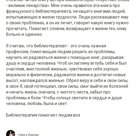
- великие лекарства». Мне очень нравится эта книга про
французского библиотерапевта, лечащего книгами людей,
испытывающих в жизни трудности. Люди рассказывают ему
о своих проблемах, а он их лечит, говорит какую книгу нужно
прочитать. Помогает словом, возвращает к жизни тех, кому
больно и одиноко.
Я считаю, что библиотерапевт - это очень нужная
профессия, помогающая людям решить их проблемы,
научить их радоваться жизни с помощью книг, раскрывая
душу и сердце человека. Чтоб он загляну вглубь себя и был
счастлив, жил полной жизнью, чувствовал себя хорошо
морально и физически, радовался жизни и достигал новых
высот, наслаждался жизнью. Обрел веру в себя и свои силы,
в свое Я, свой потенциал, свои силы, смог выйти из болезней
и начать жизнь сначала, с чистого листа, забыл про
проблемы и боли. Чтобы солнце светило в сердце и душе
человека, любовь была и свет.
Библиотерапия помогает людям воз
Ольга Ханова