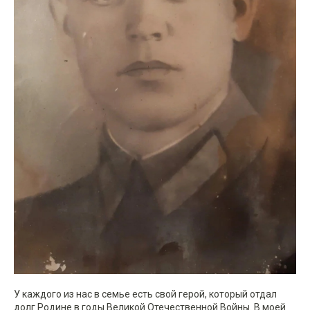
У каждого из нас в семье есть свой герой, который отдал
долг Родине в годы Великой Отечественной Войны. В моей