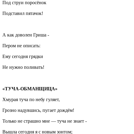
Под струи поросёнок
Подставил пятачок!
А как доволен Гриша -
Пером не описать:
Ему сегодня грядки
Не нужно поливать!
«ТУЧА-ОБМАНЩИЦА»
Хмурая туча по небу гуляет,
Грозно надувшись, пугает дождём!
Только не страшно мне — туча не знает -
Вышла сегодня я с новым зонтом;