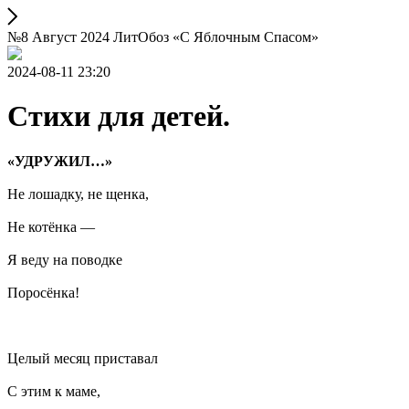
№8 Август 2024 ЛитОбоз «С Яблочным Спасом»
2024-08-11 23:20
Стихи для детей.
«УДРУЖИЛ…»
Не лошадку, не щенка,
Не котёнка —
Я веду на поводке
Поросёнка!
Целый месяц приставал
С этим к маме,