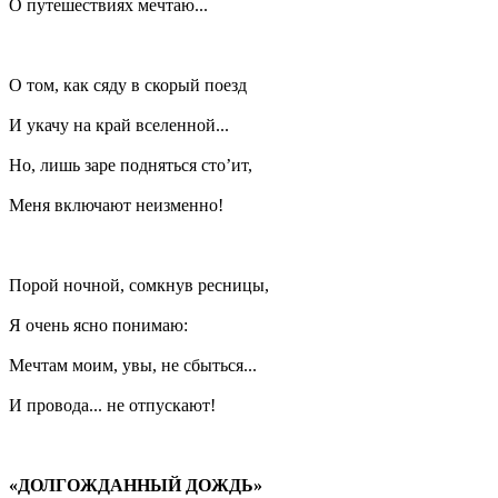
О путешествиях мечтаю...
О том, как сяду в скорый поезд
И укачу на край вселенной...
Но, лишь заре подняться сто’ит,
Меня включают неизменно!
Порой ночной, сомкнув ресницы,
Я очень ясно понимаю:
Мечтам моим, увы, не сбыться...
И провода... не отпускают!
«ДОЛГОЖДАННЫЙ ДОЖДЬ»