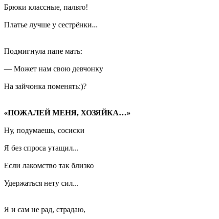
Брюки классные, пальто!
Платье лучше у сестрёнки...
Подмигнула папе мать:
— Может нам свою девчонку
На зайчонка поменять:)?
«ПОЖАЛЕЙ МЕНЯ, ХОЗЯЙКА…»
Ну, подумаешь, сосиски
Я без спроса утащил...
Если лакомство так близко
Удержаться нету сил...
Я и сам не рад, страдаю,