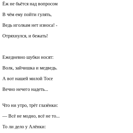
Ёж не бьётся над вопросом
В чём ему пойти гулять,
Ведь иголкам нет износа! -
Отряхнулся, и бежать!
Ежедневно шубки носят:
Волк, зайчишка и медведь.
А вот нашей милой Тосе
Вечно нечего надеть...
Что ни утро, трёт глазёнки:
— Всё не модно, всё не то...
То ли дело у Алёнки: