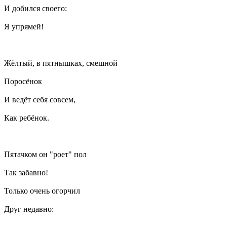
И добился своего:
Я упрямей!
Жёлтый, в пятнышках, смешной
Поросёнок
И ведёт себя совсем,
Как ребёнок.
Пятачком он "роет" пол
Так забавно!
Только очень огорчил
Друг недавно: