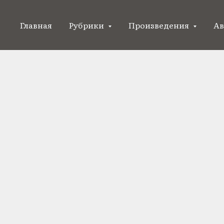
Елена Черникова
Главная
Рубрики
Произведения
Ав