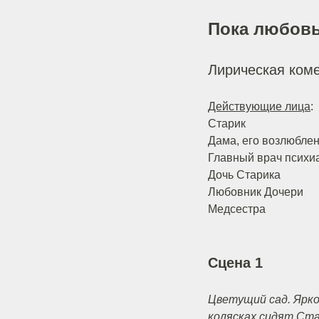
Пока любовь
Лирическая ком
Действующие лица
:
Старик
Дама, его возлюбле
Главный врач психи
Дочь Старика
Любовник Дочери
Медсестра
Сцена 1
Цветущий сад. Ярко
колясках сидят Ста