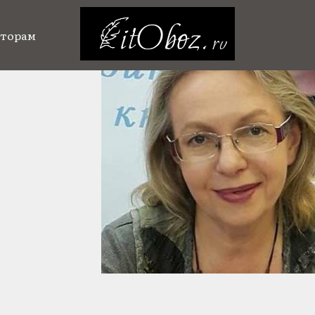
торам