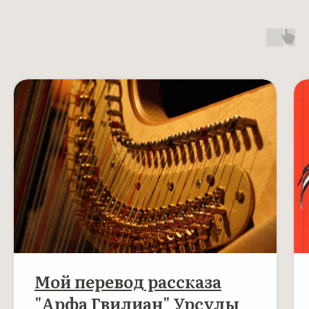
Мой перевод рассказа
"Арфа Гвилиан" Урсулы