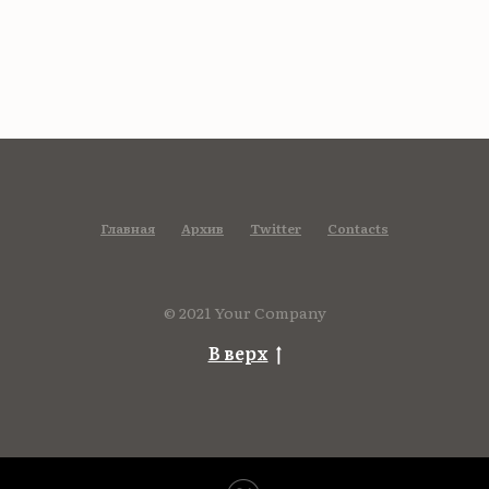
Главная
Архив
Twitter
Contacts
© 2021 Your Company
В верх