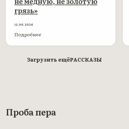
не медную, не золотую
грязь»
12.06.2026
Подробнее
Загрузить ещё
РАССКАЗЫ
Проба пера