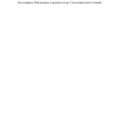
Екатерина Ивушкина (оранизатор Стукалинских чтений