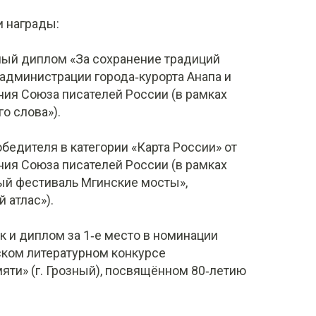
 награды:
ный диплом «За сохранение традиций
 администрации города‑курорта Анапа и
ия Союза писателей России (в рамках
о слова»).
бедителя в категории «Карта России» от
ия Союза писателей России (в рамках
й фестиваль Мгинские мосты»,
 атлас»).
к и диплом за 1‑е место в номинации
ском литературном конкурсе
мяти» (г. Грозный), посвящённом 80‑летию