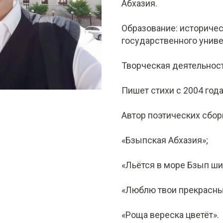
Абхазия.
Образование: историчес
государственного универ
Творческая деятельност
Пишет стихи с 2004 года
Автор поэтических сбор
«Бзыпская Абхазия»;
«Льётся в море Бзып ши
«Люблю твои прекрасны
«Роща вереска цветёт».