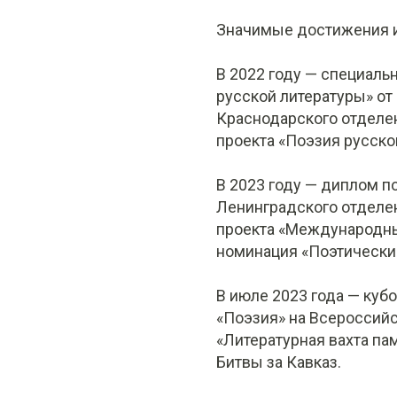
Значимые достижения и
В 2022 году — специаль
русской литературы» от
Краснодарского отделен
проекта «Поэзия русског
В 2023 году — диплом по
Ленинградского отделен
проекта «Международны
номинация «Поэтический
В июле 2023 года — кубо
«Поэзия» на Всероссий
«Литературная вахта па
Битвы за Кавказ.