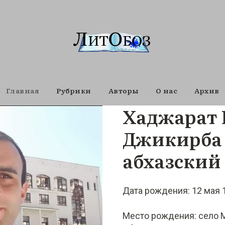
Главная
Рубрики
Авторы
О нас
Архив
Хаджарат
Джикирба 
абхазский
Дата рождения: 12 мая 1
Место рождения: село М