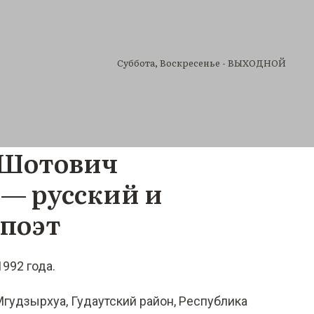
Cуббота, Воскресенье - ВЫХОДНОЙ
 Шотович
— русский и
 поэт
992 года.
гудзырхуа, Гудаутский район, Республика