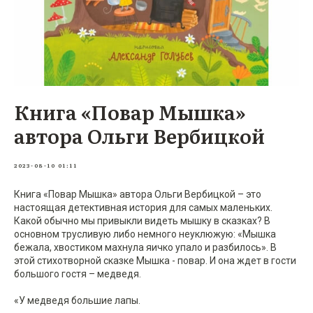
Книга «Повар Мышка»
автора Ольги Вербицкой
2023-08-10 01:11
Книга «Повар Мышка» автора Ольги Вербицкой – это
настоящая детективная история для самых маленьких.
Какой обычно мы привыкли видеть мышку в сказках? В
основном трусливую либо немного неуклюжую: «Мышка
бежала, хвостиком махнула яичко упало и разбилось». В
этой стихотворной сказке Мышка - повар. И она ждет в гости
большого гостя – медведя.
«У медведя большие лапы.