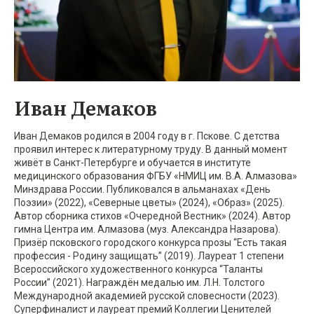
Иван Демаков
Иван Демаков родился в 2004 году в г. Пскове. С детства
проявил интерес к литературному труду. В данный момент
живёт в Санкт-Петербурге и обучается в институте
медицинского образования ФГБУ «НМИЦ им. В.А. Алмазова»
Минздрава России. Публиковался в альманахах «День
Поэзии» (2022), «Северные цветы» (2024), «Образ» (2025).
Автор сборника стихов «Очередной Вестник» (2024). Автор
гимна Центра им. Алмазова (муз. Александра Назарова).
Призёр псковского городского конкурса прозы “Есть такая
профессия - Родину защищать” (2019). Лауреат 1 степени
Всероссийского художественного конкурса “Таланты
России” (2021). Награждëн медалью им. Л.Н. Толстого
Международной академией русской словесности (2023).
Суперфиналист и лауреат премий Коллегии Ценителей