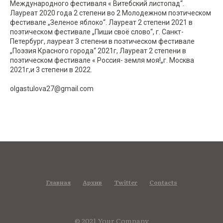
Международного фестиваля « Витебский листопад“.
Лауреат 2020 года 2 степени во 2 Молодежном поэтическом
фестивале „Зеленое яблоко“. Лауреат 2 степени 2021 в
поэтическом фестивале „Пиши своё слово“, г. Санкт-
Петербург, лауреат 3 степени в поэтическом фестивале
„Поэзия Красного города“ 2021г, Лауреат 2 степени в
поэтическом фестивале « Россия- земля моя!„г. Москва
2021г,и 3 степени в 2022.
olgastulova27@gmail.com
Главная
Архив
Twitter
Contacts
© 2021 Your Company