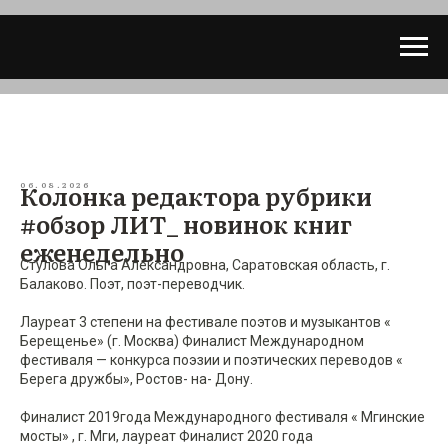
Колонка редактора рубрики
06.08.2026
#обзор ЛИТ_ новинок книг
еженедельно
Стулова Ольга Александровна, Саратовская область, г.
Балаково. Поэт, поэт-переводчик.
Лауреат 3 степени на фестивале поэтов и музыкантов «
Берещенье» (г. Москва) Финалист Международном
фестиваля — конкурса поэзии и поэтических переводов «
Берега дружбы», Ростов- на- Дону.
Финалист 2019года Международного фестиваля « Мгинские
мосты» , г. Мги, лауреат Финалист 2020 года