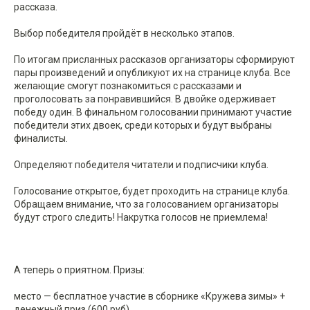
рассказа.
Выбор победителя пройдёт в несколько этапов.
По итогам присланных рассказов организаторы сформируют
пары произведений и опубликуют их на странице клуба. Все
желающие смогут познакомиться с рассказами и
проголосовать за понравившийся. В двойке одерживает
победу один. В финальном голосовании принимают участие
победители этих двоек, среди которых и будут выбраны
финалисты.
Определяют победителя читатели и подписчики клуба.
Голосование открытое, будет проходить на странице клуба.
Обращаем внимание, что за голосованием организаторы
будут строго следить! Накрутка голосов не приемлема!
⠀
А теперь о приятном. Призы:
место — бесплатное участие в сборнике «Кружева зимы» +
денежный приз (600 руб)