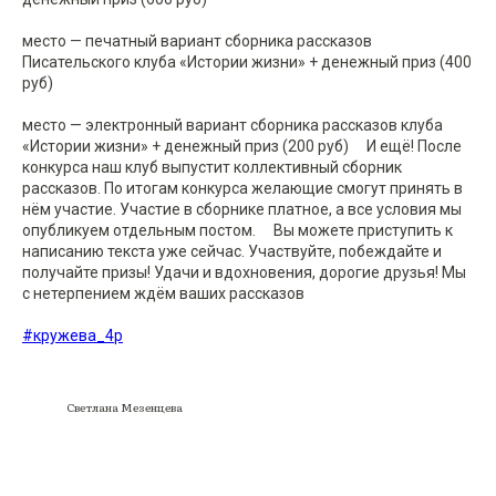
место — печатный вариант сборника рассказов
Писательского клуба «Истории жизни» + денежный приз (400
руб)
место — электронный вариант сборника рассказов клуба
«Истории жизни» + денежный приз (200 руб) ⠀ И ещё! После
конкурса наш клуб выпустит коллективный сборник
рассказов. По итогам конкурса желающие смогут принять в
нём участие. Участие в сборнике платное, а все условия мы
опубликуем отдельным постом. ⠀ Вы можете приступить к
написанию текста уже сейчас. Участвуйте, побеждайте и
получайте призы! Удачи и вдохновения, дорогие друзья! Мы
с нетерпением ждём ваших рассказов
#кружева_4р
Светлана Мезенцева