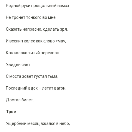
Родной руки прощальный взмах
Не тронет тонкого во мне.
Сказать напрасно, сделать зря.
И всхлип колес как слово «ма»,
Как колокольный перезвон.
Увиден свет.
С моста зовет густая тьма,
Последний вдох – летит вагон.
Достал билет.
Трое
Ущербный месяц вжался в небо,