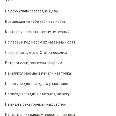
* * *
На реку упало созвездие Девы,
Все звёзды на небе забили в набат.
Как плачут кометы, я вижу не первый,
Но первый под небом их названный брат.
Созвездие рухнуло. Стекла-осколки
Ветра унесли, разнесли по краям.
Печалятся звёзды, в печали нет толка:
Печаль не для звёзд, эта участь моя.
Но звёзды глядят, не мерцая, на реку,
Не видя в реке горемычных сестёр.
И всё, что в их силах – просить человека