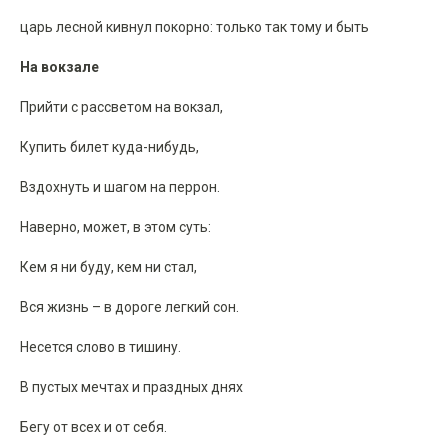
царь лесной кивнул покорно: только так тому и быть
На вокзале
Прийти с рассветом на вокзал,
Купить билет куда-нибудь,
Вздохнуть и шагом на перрон.
Наверно, может, в этом суть:
Кем я ни буду, кем ни стал,
Вся жизнь – в дороге легкий сон.
Несется слово в тишину.
В пустых мечтах и праздных днях
Бегу от всех и от себя.