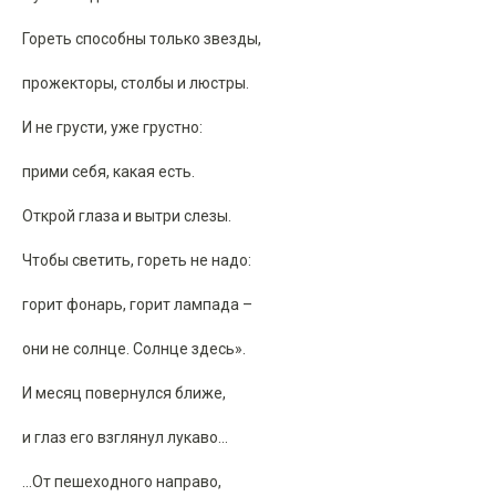
Гореть способны только звезды,
прожекторы, столбы и люстры.
И не грусти, уже грустно:
прими себя, какая есть.
Открой глаза и вытри слезы.
Чтобы светить, гореть не надо:
горит фонарь, горит лампада –
они не солнце. Солнце здесь».
И месяц повернулся ближе,
и глаз его взглянул лукаво…
…От пешеходного направо,