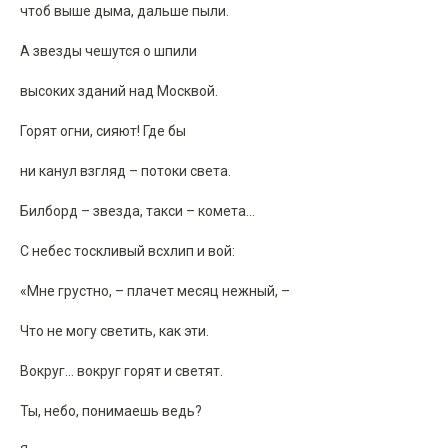
чтоб выше дыма, дальше пыли.
А звезды чешутся о шпили
высоких зданий над Москвой.
Горят огни, сияют! Где бы
ни канул взгляд – потоки света.
Билборд – звезда, такси – комета…
С небес тоскливый всхлип и вой:
«Мне грустно, – плачет месяц нежный, –
Что не могу светить, как эти.
Вокруг… вокруг горят и светят.
Ты, небо, понимаешь ведь?