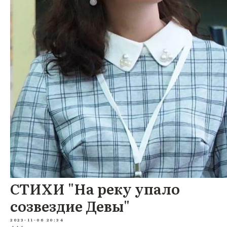
СТИХИ "На реку упало
созвездие Девы"
2023-11-06 20:34