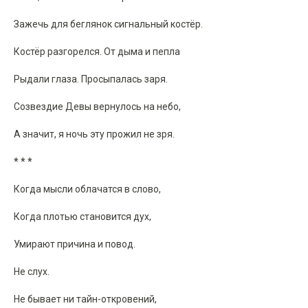
Зажечь для беглянок сигнальный костёр.
Костёр разгорелся. От дыма и пепла
Рыдали глаза. Просыпалась заря.
Созвездие Девы вернулось на небо,
А значит, я ночь эту прожил не зря.
* * *
Когда мысли облачатся в слово,
Когда плотью становится дух,
Умирают причина и повод.
Не слух.
Не бывает ни тайн-откровений,