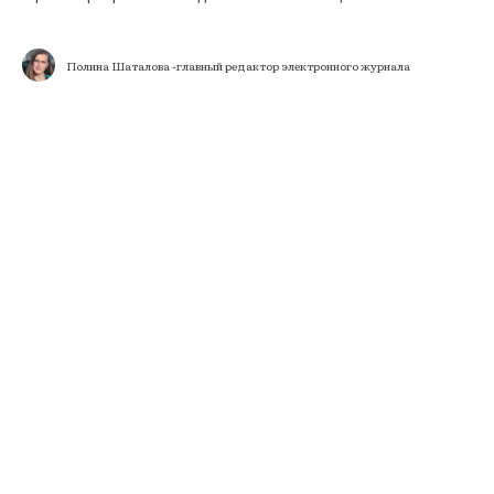
Полина Шаталова -главный редактор электронного журнала