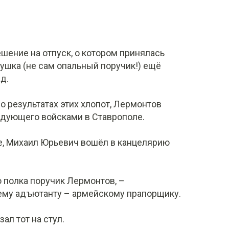
ешение на отпуск, о котором принялась
бушка (не сам опальный поручик!) ещё
д.
о результатах этих хлопот, Лермонтов
ндующего войсками в Ставрополе.
е, Михаил Юрьевич вошёл в канцелярию
о полка поручик Лермонтов, –
ему адъютанту – армейскому прапорщику.
ал тот на стул.