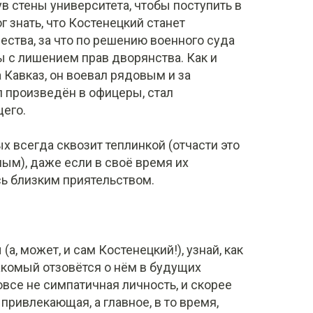
в стены университета, чтобы поступить в
 знать, что Костенецкий станет
ества, за что по решению военного суда
ы с лишением прав дворянства. Как и
 Кавказ, он воевал рядовым и за
 произведён в офицеры, стал
его.
х всегда сквозит теплинкой (отчасти это
лым), даже если в своё время их
ь близким приятельством.
а, может, и сам Костенецкий!), узнай, как
акомый отзовётся о нём в будущих
 вовсе не симпатичная личность, и скорее
привлекающая, а главное, в то время,