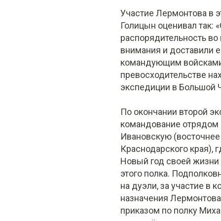
Участие Лермонтова в 
Голицын оценивал так: 
распорядительность во
внимания и доставили 
командующим войсками 
превосходительстве нах
экспедиции в Большой Че
По окончании второй э
командование отрядом «
Ивановскую (восточнее
Краснодарского края), 
Новый год своей жизни 
этого полка. Подполков
на дуэли, за участие в 
назначения Лермонтова 
приказом по полку Миха