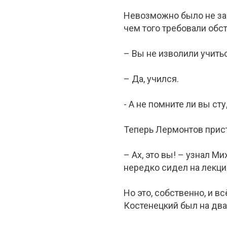
Невозможно было не зам
чем того требовали обс
– Вы не изволили учить
– Да, учился.
- А не помните ли вы ст
Теперь Лермонтов прис
– Ах, это вы! – узнал 
нередко сидел на лекци
Но это, собственно, и вс
Костенецкий был на два