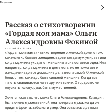
Рецензии
Рассказ о стихотворении
«Гордая моя мама» Ольги
Александровны Фокиной
2025-01-19 13:48
«Гордая моя мама» - стихотворение о женской доле, о том,
как нелегко бывает женщине, вдове, когда муж умирает или
когда мужчина уходит от женщины и она остается одна. Или,
например, когда мужчина в доме есть, но не помогает и
женщине надо все домашние дела вести самой. О женской
боли, о том, как надо быть сильной женщине. Когда все
тяготы сваливаются на ее хрупкие плечи. О гордости, не
опускать голову, руки, быть мужественней.
Хочется сказать, что мама Ольги Александровны, Клавдия,
была очень мужественной, она потеряла мужа, когда он,
придя с фронта, заболел и умер. Она осталась с детьми