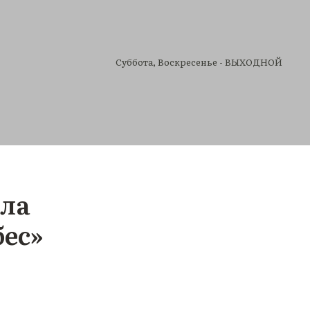
Cуббота, Воскресенье - ВЫХОДНОЙ
ала
бес»