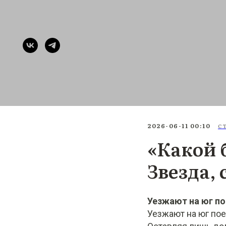
2026-06-11 00:10
С
«Какой 
Звезда,
Уезжают на юг п
Уезжают на юг по