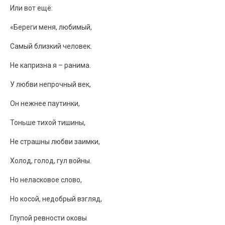
Или вот ещё:
«Береги меня, любимый,
Самый близкий человек.
Не капризна я – ранима.
У любви непрочный век,
Он нежнее паутинки,
Тоньше тихой тишины,
Не страшны любви заимки,
Холод, голод, гул войны.
Но неласковое слово,
Но косой, недобрый взгляд,
Глупой ревности оковы