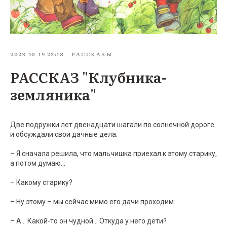
2023-10-19 22:18
РАССКАЗЫ
РАССКАЗ "Клубника-
земляника"
Две подружки лет двенадцати шагали по солнечной дороге
и обсуждали свои дачные дела.
– Я сначала решила, что мальчишка приехал к этому старику,
а потом думаю...
– Какому старику?
– Ну этому – мы сейчас мимо его дачи проходим.
– А... Какой-то он чудной... Откуда у него дети?