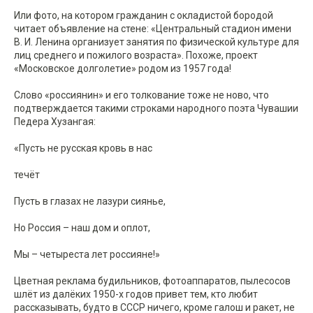
Или фото, на котором гражданин с окладистой бородой
читает объявление на стене: «Центральный стадион имени
В. И. Ленина организует занятия по физической культуре для
лиц среднего и пожилого возраста». Похоже, проект
«Московское долголетие» родом из 1957 года!
Слово «россиянин» и его толкование тоже не ново, что
подтверждается такими строками народного поэта Чувашии
Педера Хузангая:
«Пусть не русская кровь в нас
течёт
Пусть в глазах не лазури сиянье,
Но Россия – наш дом и оплот,
Мы – четыреста лет россияне!»
Цветная реклама будильников, фотоаппаратов, пылесосов
шлёт из далёких 1950-х годов привет тем, кто любит
рассказывать, будто в СССР ничего, кроме галош и ракет, не