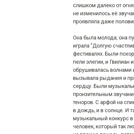
слишком далеко от огня
не изменилось её звуча
проявляла даже половин
Она была молода; она пу
играла "Долгую счастли
фестивалях. Были похор
пели элегии, и Гвилиан 
обрушивалась волнами и
вызывала рыдания и пр
сердцу. Были музыкальн
пронзительным звучани
теноров. С арфой на спин
в дождь, и в солнце. И
музыкальный конкурс в
человек, который так л