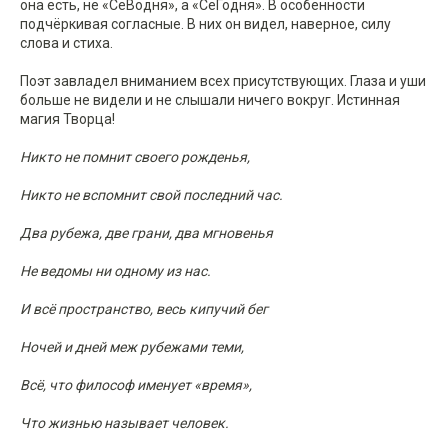
она есть, не «СеВодня», а «СеГодня». В особенности
подчёркивая согласные. В них он видел, наверное, силу
слова и стиха.
Поэт завладел вниманием всех присутствующих. Глаза и уши
больше не видели и не слышали ничего вокруг. Истинная
магия Творца!
Никто не помнит своего рожденья,
Никто не вспомнит свой последний час.
Два рубежа, две грани, два мгновенья
Не ведомы ни одному из нас.
И всё пространство, весь кипучий бег
Ночей и дней меж рубежами теми,
Всё, что философ именует «время»,
Что жизнью называет человек.