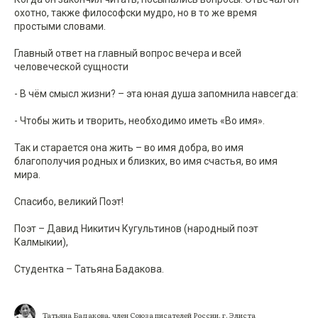
охотно, также философски мудро, но в то же время
простыми словами.
Главный ответ на главный вопрос вечера и всей
человеческой сущности
- В чём смысл жизни? – эта юная душа запомнила навсегда:
- Чтобы жить и творить, необходимо иметь «Во имя».
Так и старается она жить – во имя добра, во имя
благополучия родных и близких, во имя счастья, во имя
мира.
Спасибо, великий Поэт!
Поэт – Давид Никитич Кугультинов (народный поэт
Калмыкии),
Студентка – Татьяна Бадакова.
Татьяна Бадакова, член Союза писателей России. г. Элиста