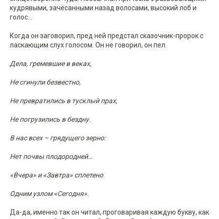
кудрявыми, зачёсанными назад волосами, высокий лоб и
голос…
Когда он заговорил, пред ней предстал сказочник-пророк с
ласкающим слух голосом. Он не говорил, он пел.
Дела, гремевшие в веках,
Не сгинули безвестно,
Не превратились в тусклый прах,
Не погрузились в бездну.
В нас всех – грядущего зерно:
Нет почвы плодородней…
«Вчера» и «Завтра» сплетено
Одним узлом «Сегодня».
Да-да, именно так он читал, проговаривая каждую букву, как