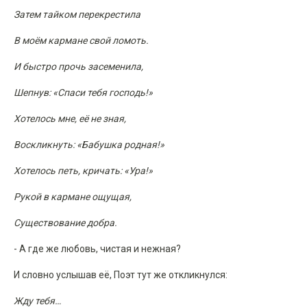
Затем тайком перекрестила
В моём кармане свой ломоть.
И быстро прочь засеменила,
Шепнув: «Спаси тебя господь!»
Хотелось мне, её не зная,
Воскликнуть: «Бабушка родная!»
Хотелось петь, кричать: «Ура!»
Рукой в кармане ощущая,
Существование добра.
- А где же любовь, чистая и нежная?
И словно услышав её, Поэт тут же откликнулся:
Жду тебя…