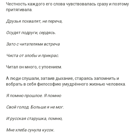
Честность каждого его слова чувствовалась сразу и поэтому
притягивала.
Друзья похвалят, не переча,
Осудят подруги, сердясь.
Зато с читателями встреча
Чиста от злобы и прикрас.
Читал он много, с упоением.
А люди слушали, затаив дыхание, стараясь запомнить и
вобрать в себя философию умудрённого жизнью человека.
Я помню прошлое. Я помню
Свой голод. Больше я не мог.
И русская старушка, помню,
Мне хлеба сунула кусок.