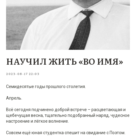
НАУЧИЛ ЖИТЬ «ВО ИМЯ»
2023-08-17 22:03
Семидесятые годы прошлого столетия.
Апрель.
Всё сегодня подчинено доброй встрече – расцветающая и
щебечущая весна, тщательно подобранный наряд, чудесное
настроение и лёгкое волнение.
Совсем ещё юная студентка спешит на свидание с Поэтом.