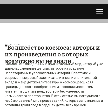
"Волшебство космоса: авторы и
25.03.2024
их произведения о которых
возможно вы не знали
Космос - это загадочный и притягательный мир, который уже
давно вдохновляет детских авторов на создание
неповторимых и увлекательных историй. Советские и
современные российские писатели внесли значительный
вклад в жанр детской литературы о космосе, расширяя
границы детского воображения и позволяя маленьким
читателям ощутить волшебство и бесконечность
космического пространства. В этой статье мы погрузимся в
необыкновенный мир произведений, которые запомнились и
оставили яркий след в сердцах детей всех времен.