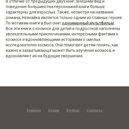
В отличие от предыдущих двух книг, внешний вид и
поведение большинства персонажей книги больше
характерны для взрослых. Также, несмотря на название
романа, Незнайка является только одним из главных героев.
По мотивам книги в был снят
одноименный мультфильм
.
Все эти книги о космосе для детей и подростков наполнены
увлекательными приключениями, интересными фактами о
космосе и вдохновляющими историями о смелых
исследователях космоса. Они помогают детям понять, как
важно и захватывающе может быть изучение космоса, и
вдохновляют их на будущие свершения.
Главная
Архив
Twitter
Contacts