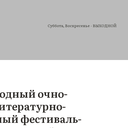
Cуббота, Воскресенье - ВЫХОДНОЙ
одный очно-
итературно-
ый фестиваль-