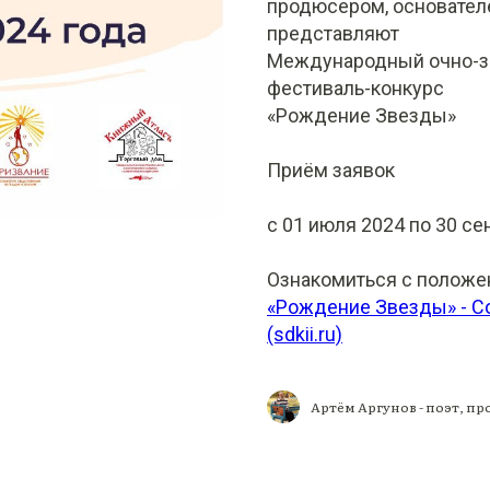
продюсером, основател
представляют
Международный очно-з
фестиваль-конкурс
«Рождение Звезды»
Приём заявок
с 01 июля 2024 по 30 се
Ознакомиться с положен
«Рождение Звезды» - Со
(sdkii.ru)
Артём Аргунов - поэт, пр