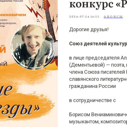
конкурс «
2024-07-24 14:55
АНОНСЫ
Дорогие друзья!
Союз деятелей культур
в лице председателя А
(Дементьевой) — поэта,
члена Союза писателей 
славянского литературн
гражданина России
в сотрудничестве с
Борисом Вениаминович
музыкантом, композито