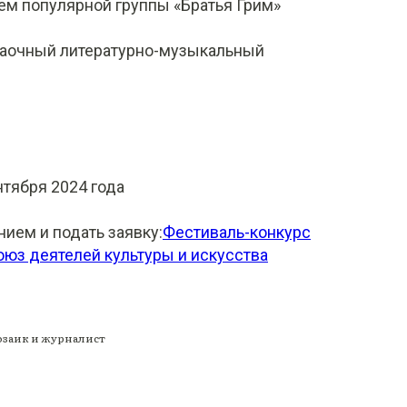
ем популярной группы «Братья Грим»
аочный литературно-музыкальный
нтября 2024 года
ием и подать заявку:
Фестиваль-конкурс
юз деятелей культуры и искусства
озаик и журналист