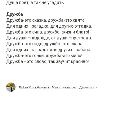
Душа поет, а так не угадать.
Дружба
Дружба-это сказка, дружба-это свято!
Для одних –загадка, для других-отгадка.
Дружба-это сила, дружба- жизни блато!
Для души –надежда, от души –преграда.
Дружба-это надо, дружба- это слава!
Для одних- награда, для других - забава.
Дружба-это гонки, дружба-это мило!
Дружба –это слово, так звучит красиво!
Лейла Уружбекова (г Махачкала, респ Дагестан))