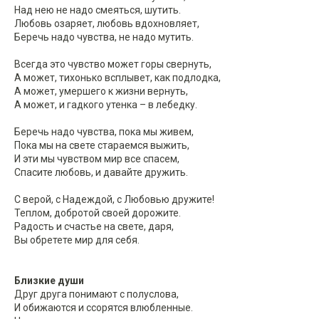
Над нею не надо смеяться, шутить.
Любовь озаряет, любовь вдохновляет,
Беречь надо чувства, не надо мутить.
Всегда это чувство может горы свернуть,
А может, тихонько всплывет, как подлодка,
А может, умершего к жизни вернуть,
А может, и гадкого утенка – в лебедку.
Беречь надо чувства, пока мы живем,
Пока мы на свете стараемся выжить,
И эти мы чувством мир все спасем,
Спасите любовь, и давайте дружить.
С верой, с Надеждой, с Любовью дружите!
Теплом, добротой своей дорожите.
Радость и счастье на свете, даря,
Вы обретете мир для себя.
Близкие души
Друг друга понимают с полуслова,
И обижаются и ссорятся влюбленные.