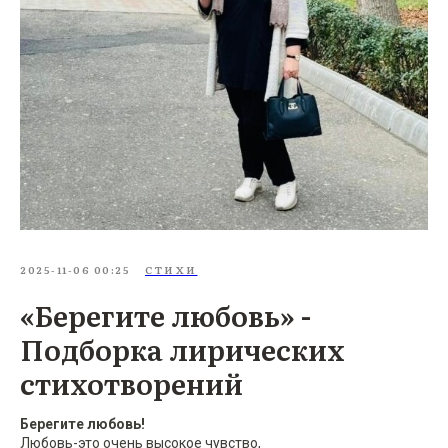
2025-11-06 00:25
СТИХИ
«Берегите любовь» -
Подборка лирических
стихотворений
Берегите любовь!
Любовь-это очень высокое чувство,