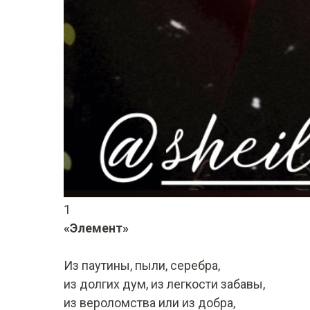
1
«Элемент»
Из паутины, пыли, серебра,
из долгих дум, из легкости забавы,
из вероломства или из добра,