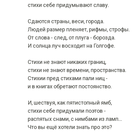
стихи себе придумывают славу.
Сдаются страны, веси, города.
Людей размер пленяет, рифмы, строфы.
От слова - след, от плуга - борозда.
И солнца луч восходит на Голгофе.
Стихи не знают никаких границ,
стихи не знают времени, пространства.
Стихии пред стихами пали ниц -
и в книгах обретают постоянство.
И, шествуя, как пятистопный ямб,
стихи себе придумали поэтов -
распятых снами, с нимбами из ламп...
Что вы ещё хотели знать про это?