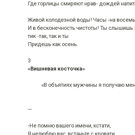
Где горлицы смиряют нрав- дождей напит
Живой колодезной воды! Часы -на восемь
И в бесконечность чистоты! Ты слышишь 
тик -так, так и ты
Придешь как осень.
3
«Вишневая косточка»
«В объятиях мужчины я получаю мен
—
-Не помню вашего имени, кстати,
Я нелюблю вас, встаньте с кровати.