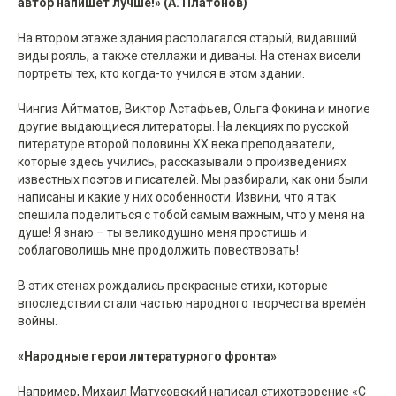
автор напишет лучше!» (А. Платонов)
На втором этаже здания располагался старый, видавший
виды рояль, а также стеллажи и диваны. На стенах висели
портреты тех, кто когда-то учился в этом здании.
Чингиз Айтматов, Виктор Астафьев, Ольга Фокина и многие
другие выдающиеся литераторы. На лекциях по русской
литературе второй половины XX века преподаватели,
которые здесь учились, рассказывали о произведениях
известных поэтов и писателей. Мы разбирали, как они были
написаны и какие у них особенности. Извини, что я так
спешила поделиться с тобой самым важным, что у меня на
душе! Я знаю – ты великодушно меня простишь и
соблаговолишь мне продолжить повествовать!
В этих стенах рождались прекрасные стихи, которые
впоследствии стали частью народного творчества времён
войны.
«Народные герои литературного фронта»
Например, Михаил Матусовский написал стихотворение «С