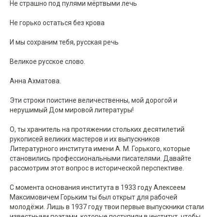
Не страшно под пулями мёртвыми лечь
Не горько остаться без крова
И мы сохраним тебя, русская речь
Великое русское слово.
Анна Ахматова.
Эти строки поистине величественны, мой дорогой и
нерушимый Дом мировой литературы!
О, ты хранитель на протяжении стольких десятилетий
рукописей великих мастеров и их выпускников
Литературного института имени А. М. Горького, которые
становились профессиональными писателями. Давайте
рассмотрим этот вопрос в исторической перспективе.
С момента основания института в 1933 году Алексеем
Максимовичем Горьким ты был открыт для рабочей
молодёжи. Лишь в 1937 году твои первые выпускники стали
известными поэтами, которые поступили в институт, чтобы