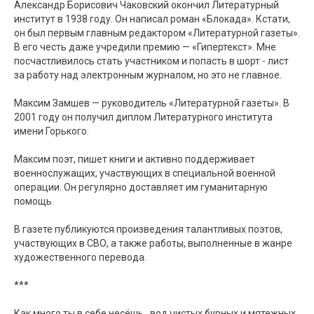
Александр Борисович Чаковский окончил Литературный
институт в 1938 году. Он написал роман «Блокада». Кстати,
он был первым главным редактором «Литературной газеты».
В его честь даже учредили премию — «Гипертекст». Мне
посчастливилось стать участником и попасть в шорт - лист
за работу над электронным журналом, но это не главное.
Максим Замшев — руководитель «Литературной газеты». В
2001 году он получил диплом Литературного института
имени Горького.
Максим поэт, пишет книги и активно поддерживает
военнослужащих, участвующих в специальной военной
операции. Он регулярно доставляет им гуманитарную
помощь.
В газете публикуются произведения талантливых поэтов,
участвующих в СВО, а также работы, выполненные в жанре
художественного перевода.
***
Как много ты в себе несёшь…вод чистых бурных и мятежных