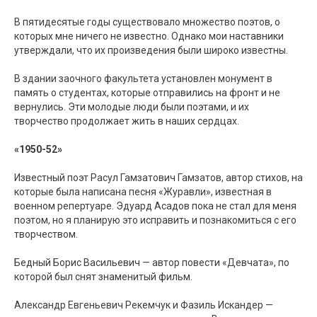
В пятидесятые годы существовало множество поэтов, о
которых мне ничего не известно. Однако мои наставники
утверждали, что их произведения были широко известны.
В здании заочного факультета установлен монумент в
память о студентах, которые отправились на фронт и не
вернулись. Эти молодые люди были поэтами, и их
творчество продолжает жить в наших сердцах.
«1950-52»
Известный поэт Расул Гамзатович Гамзатов, автор стихов, на
которые была написана песня «Журавли», известная в
военном репертуаре. Эдуард Асадов пока не стал для меня
поэтом, но я планирую это исправить и познакомиться с его
творчеством.
Бедный Борис Васильевич — автор повести «Девчата», по
которой был снят знаменитый фильм.
Александр Евгеньевич Рекемчук и Фазиль Искандер —