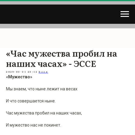
«Час мужества пробил на
наших часах» - ЭССЕ
2025-03-31 23:12
Эссе
«Мужество»
Мы знаем, что ныне лежит на весах
И что совершается ныне.
Час мужества пробил на наших часах,
И мужество нас не покинет.