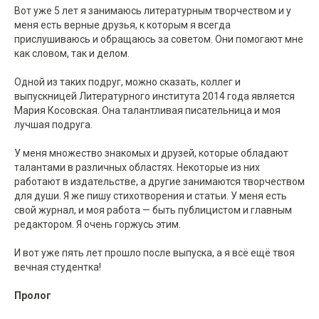
Вот уже 5 лет я занимаюсь литературным творчеством и у
меня есть верные друзья, к которым я всегда
прислушиваюсь и обращаюсь за советом. Они помогают мне
как словом, так и делом.
Одной из таких подруг, можно сказать, коллег и
выпускницей Литературного института 2014 года является
Мария Косовская. Она талантливая писательница и моя
лучшая подруга.
У меня множество знакомых и друзей, которые обладают
талантами в различных областях. Некоторые из них
работают в издательстве, а другие занимаются творчеством
для души. Я же пишу стихотворения и статьи. У меня есть
свой журнал, и моя работа — быть публицистом и главным
редактором. Я очень горжусь этим.
И вот уже пять лет прошло после выпуска, а я всё ещё твоя
вечная студентка!
Пролог