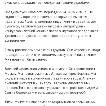
оком сопровождал нас и следил за нашими судьбами.
Среди выпускников есть периода 2014, 2015 и 2017 – 18
годов есть хорошие знакомые, которые занимаются
издательской деятельностью: пишут книги и редактируют
рукописи, являются организаторами литературных
конкурсов и чтений. Многие после выпускного продолжают
деятельность уже в качестве преподавателя, учатся в
аспирантуре.
Я хочу рассказать вам о своих друзьях. Они известные люди:
проводят встречи с читателями, выступают и пишут книги.
Мне нравится быть с ними.
Алексей Филимонов учился в институте. Он хорошо знает
Москву. Мы познакомились с Алексеем через Фарита. Мы
сидели в кафе и вспоминали студенческие годы. Алексей
окончил институт в 2017 году. Он очень многогранный
человек. Из его рассказа я узнала, что он работает гидом и
был на Соловках — месте, связанном с литературой.
Литинститут, ты мне помог объединиться со всеми этими