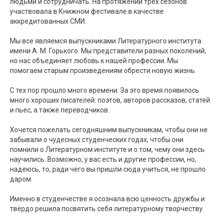
людьми и сотрудничать. На протяжении трёх сезонов
участвовала в Книжном фестивале в качестве
аккредитованных СМИ.
Мы все являемся выпускниками Литературного института
имени А. М. Горького. Мы представители разных поколений,
но нас объединяет любовь к нашей профессии. Мы
помогаем старым произведениям обрести новую жизнь.
С тех пор прошло много времени. За это время появилось
много хороших писателей: поэтов, авторов рассказов, статей
и пьес, а также переводчиков.
Хочется пожелать сегодняшним выпускникам, чтобы они не
забывали о чудесных студенческих годах, чтобы они
помнили о Литературном институте и о том, чему они здесь
научились. Возможно, у вас есть и другие профессии, но,
надеюсь, то, ради чего вы пришли сюда учиться, не прошло
даром.
Именно в студенчестве я осознала всю ценность дружбы и
твёрдо решила посвятить себя литературному творчеству.