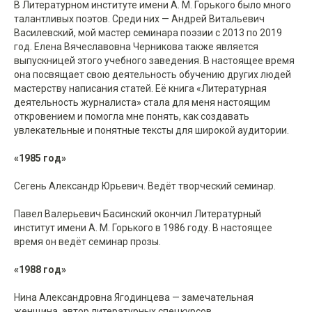
В Литературном институте имени А. М. Горького было много
талантливых поэтов. Среди них — Андрей Витальевич
Василевский, мой мастер семинара поэзии с 2013 по 2019
год. Елена Вячеславовна Черникова также является
выпускницей этого учебного заведения. В настоящее время
она посвящает свою деятельность обучению других людей
мастерству написания статей. Её книга «Литературная
деятельность журналиста» стала для меня настоящим
откровением и помогла мне понять, как создавать
увлекательные и понятные тексты для широкой аудитории.
«1985 год»
Сегень Александр Юрьевич. Ведёт творческий семинар.
Павел Валерьевич Басинский окончил Литературный
институт имени А. М. Горького в 1986 году. В настоящее
время он ведёт семинар прозы.
«1988 год»
Нина Александровна Ягодинцева — замечательная
женщина, автор литературных спецкурсов.