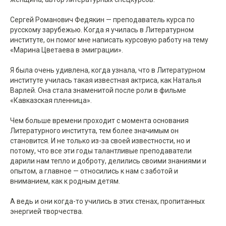
Сергей Романович Федякин — преподаватель курса по
русскому зарубежью. Когда я училась в Литературном
институте, он помог мне написать курсовую работу на тему
«Марина Цветаева в эмиграции».
Я была очень удивлена, когда узнала, что в Литературном
институте училась такая известная актриса, как Наталья
Варлей. Она стала знаменитой после роли в фильме
«Кавказская пленница».
Чем больше времени проходит с момента основания
Литературного института, тем более значимым он
становится. И не только из-за своей известности, но и
потому, что все эти годы талантливые преподаватели
дарили нам тепло и доброту, делились своими знаниями и
опытом, а главное — относились к нам с заботой и
вниманием, как к родным детям.
А ведь и они когда-то учились в этих стенах, пропитанных
энергией творчества.