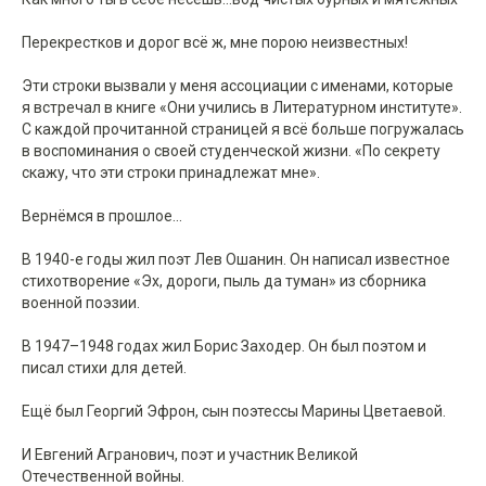
Перекрестков и дорог всё ж, мне порою неизвестных!
Эти строки вызвали у меня ассоциации с именами, которые
я встречал в книге «Они учились в Литературном институте».
С каждой прочитанной страницей я всё больше погружалась
в воспоминания о своей студенческой жизни. «По секрету
скажу, что эти строки принадлежат мне».
Вернёмся в прошлое...
В 1940-е годы жил поэт Лев Ошанин. Он написал известное
стихотворение «Эх, дороги, пыль да туман» из сборника
военной поэзии.
В 1947–1948 годах жил Борис Заходер. Он был поэтом и
писал стихи для детей.
Ещё был Георгий Эфрон, сын поэтессы Марины Цветаевой.
И Евгений Агранович, поэт и участник Великой
Отечественной войны.