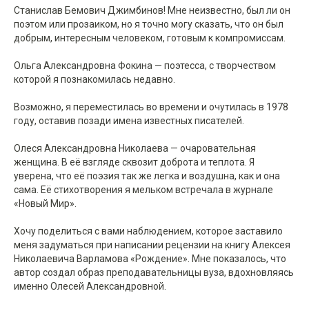
Станислав Бемович Джимбинов! Мне неизвестно, был ли он
поэтом или прозаиком, но я точно могу сказать, что он был
добрым, интересным человеком, готовым к компромиссам.
Ольга Александровна Фокина — поэтесса, с творчеством
которой я познакомилась недавно.
Возможно, я переместилась во времени и очутилась в 1978
году, оставив позади имена известных писателей.
Олеся Александровна Николаева — очаровательная
женщина. В её взгляде сквозит доброта и теплота. Я
уверена, что её поэзия так же легка и воздушна, как и она
сама. Её стихотворения я мельком встречала в журнале
«Новый Мир».
Хочу поделиться с вами наблюдением, которое заставило
меня задуматься при написании рецензии на книгу Алексея
Николаевича Варламова «Рождение». Мне показалось, что
автор создал образ преподавательницы вуза, вдохновляясь
именно Олесей Александровной.