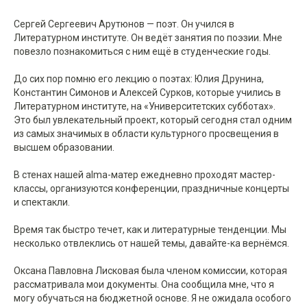
Сергей Сергеевич Арутюнов — поэт. Он учился в
Литературном институте. Он ведёт занятия по поэзии. Мне
повезло познакомиться с ним ещё в студенческие годы.
До сих пор помню его лекцию о поэтах: Юлия Друнина,
Константин Симонов и Алексей Сурков, которые учились в
Литературном институте, на «Университетских субботах».
Это был увлекательный проект, который сегодня стал одним
из самых значимых в области культурного просвещения в
высшем образовании.
В стенах нашей alma-матер ежедневно проходят мастер-
классы, организуются конференции, праздничные концерты
и спектакли.
Время так быстро течет, как и литературные тенденции. Мы
несколько отвлеклись от нашей темы, давайте-ка вернёмся.
Оксана Павловна Лисковая была членом комиссии, которая
рассматривала мои документы. Она сообщила мне, что я
могу обучаться на бюджетной основе. Я не ожидала особого