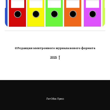
©Редакция электронного журнала нового формата
2025
ЛитОбоз.Пресс